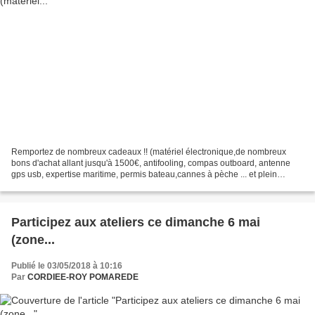
Remportez de nombreux cadeaux !! (matériel électronique,de nombreux
bons d'achat allant jusqu'à 1500€, antifooling, compas outboard, antenne
gps usb, expertise maritime, permis bateau,cannes à pèche ... et plein
d'autres lots encore !
Participez aux ateliers ce dimanche 6 mai
(zone...
Publié le 03/05/2018 à 10:16
Par
CORDIEE-ROY POMAREDE