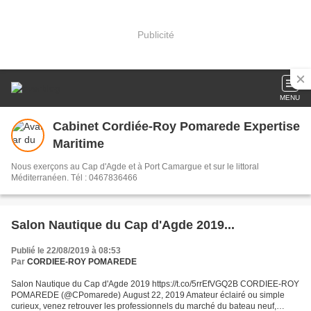
Publicité
MENU
Cabinet Cordiée-Roy Pomarede Expertise
Maritime
Nous exerçons au Cap d'Agde et à Port Camargue et sur le littoral
Méditerranéen. Tél : 0467836466
Salon Nautique du Cap d'Agde 2019...
Publié le 22/08/2019 à 08:53
Par
CORDIEE-ROY POMAREDE
Salon Nautique du Cap d'Agde 2019 https://t.co/5rrEfVGQ2B CORDIEE-ROY
POMAREDE (@CPomarede) August 22, 2019 Amateur éclairé ou simple
curieux, venez retrouver les professionnels du marché du bateau neuf,