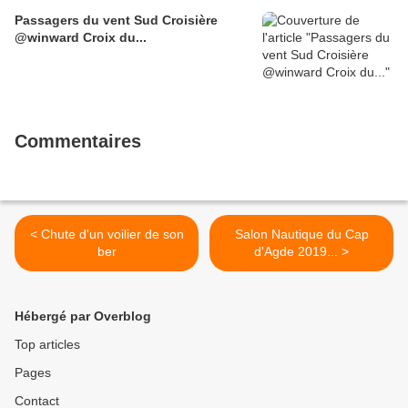
Passagers du vent Sud Croisière
@winward Croix du...
Commentaires
< Chute d'un voilier de son
Salon Nautique du Cap
ber
d'Agde 2019... >
Hébergé par Overblog
Top articles
Pages
Contact