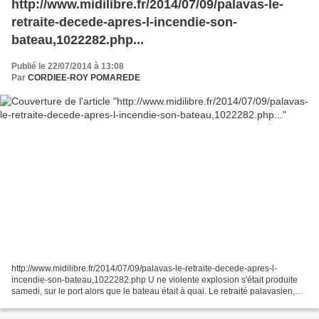
http://www.midilibre.fr/2014/07/09/palavas-le-
retraite-decede-apres-l-incendie-son-
bateau,1022282.php...
Publié le 22/07/2014 à 13:08
Par
CORDIEE-ROY POMAREDE
http://www.midilibre.fr/2014/07/09/palavas-le-retraite-decede-apres-l-
incendie-son-bateau,1022282.php U ne violente explosion s'était produite
samedi, sur le port alors que le bateau était à quai. Le retraité palavasien,
blessé dans l'incendie de son...