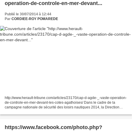
operation-de-controle-en-mer-devant...
Publié le 30/07/2014 à 12:44
Par
CORDIEE-ROY POMAREDE
http://www.herault-tribune.com/articles/23170/cap-d-agde-_-vaste-operation-
de-controle-en-mer-devant-les-cotes-agathoises/ Dans le cadre de la
campagne nationale de sécurité des loisirs nautiques 2014, la Direction
Départementale des Territoires et de...
https://www.facebook.com/photo.php?