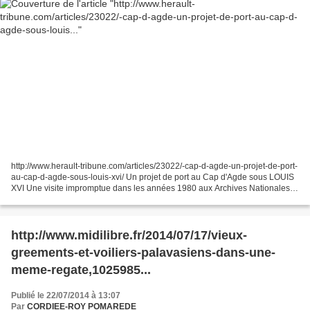
http://www.herault-tribune.com/articles/23022/-cap-d-agde-un-projet-de-port-
au-cap-d-agde-sous-louis-xvi/ Un projet de port au Cap d'Agde sous LOUIS
XVI Une visite impromptue dans les années 1980 aux Archives Nationales
dans le but d'y rechercher des...
http://www.midilibre.fr/2014/07/17/vieux-
greements-et-voiliers-palavasiens-dans-une-
meme-regate,1025985...
Publié le 22/07/2014 à 13:07
Par
CORDIEE-ROY POMAREDE