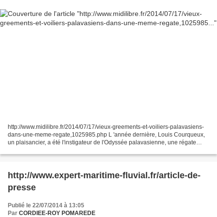
http://www.midilibre.fr/2014/07/17/vieux-greements-et-voiliers-palavasiens-
dans-une-meme-regate,1025985.php L 'année dernière, Louis Courqueux,
un plaisancier, a été l'instigateur de l'Odyssée palavasienne, une régate
dans laquelle se mesuraient vieux...
http://www.expert-maritime-fluvial.fr/article-de-
presse
Publié le 22/07/2014 à 13:05
Par
CORDIEE-ROY POMAREDE