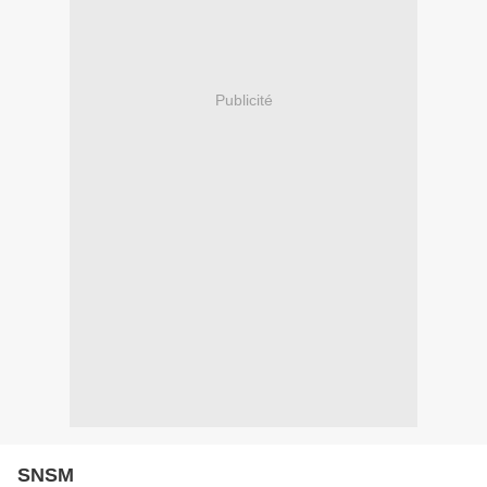
Publicité
SNSM