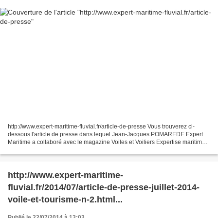
http://www.expert-maritime-fluvial.fr/article-de-presse Vous trouverez ci-
dessous l'article de presse dans lequel Jean-Jacques POMAREDE Expert
Maritime a collaboré avec le magazine Voiles et Voiliers Expertise maritime
interview de Jean-Jacques Pomarède...
http://www.expert-maritime-
fluvial.fr/2014/07/article-de-presse-juillet-2014-
voile-et-tourisme-n-2.html...
Publié le 22/07/2014 à 13:03