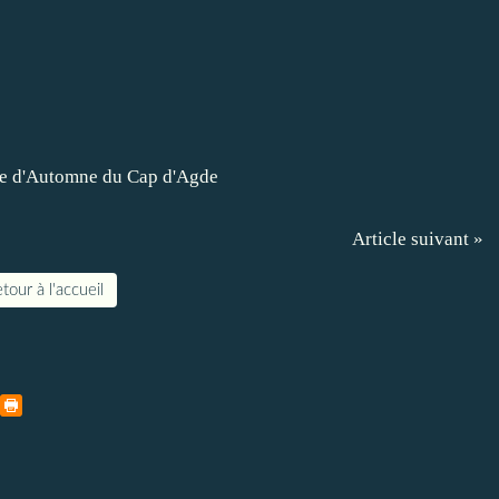
Article suivant »
tour à l'accueil