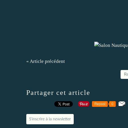
« Article précédent
Re
Partager cet article
Repost
0
S'inscrire à la newsletter