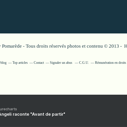
 Pomarède - Tous droits réservés photos et contenu © 2013 - 
rblog
Top articles
Contact
Signaler un abus
C.G.U.
Rémunération en droits 
Purecharts
ngeli raconte "Avant de partir"