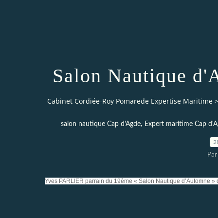
Salon Nautique d'
Cabinet Cordiée-Roy Pomarede Expertise Maritime
,
salon nautique Cap d'Agde
Expert maritime Cap d'
2
Par
Yves PARLIER parrain du 19ème « Salon Nautique d’Automne » 