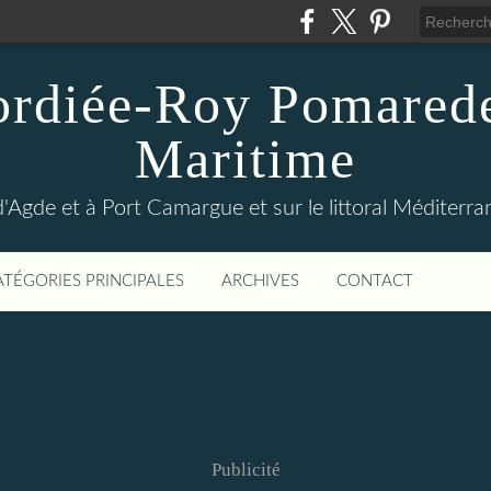
ordiée-Roy Pomarede
Maritime
Agde et à Port Camargue et sur le littoral Méditer
ATÉGORIES PRINCIPALES
ARCHIVES
CONTACT
Publicité