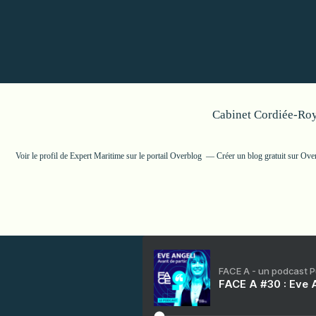
Cabinet Cordiée-Roy
Voir le profil de
Expert Maritime
sur le portail Overblog
Créer un blog gratuit sur Ove
FACE A - un podcast 
FACE A #30 : Eve A