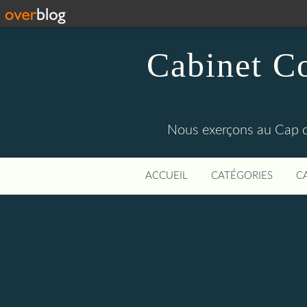
Cabinet C
Nous exerçons au Cap d'
ACCUEIL
CATÉGORIES
C