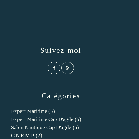
Suivez-moi
Catégories
Expert Maritime
(5)
Expert Maritime Cap D'agde
(5)
Salon Nautique Cap D'agde
(5)
C.n.e.m.p.
(2)